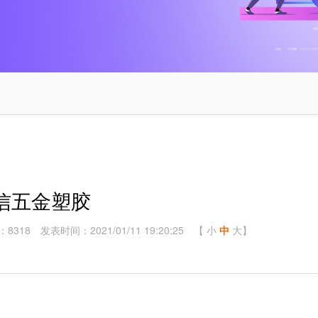
信五金塑胶
：8318
发表时间：2021/01/11 19:20:25
【
小
中
大
】