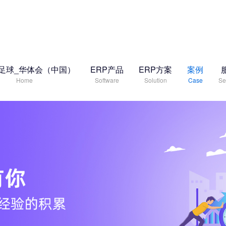
足球_华体会（中国）
ERP产品
ERP方案
案例
Home
Software
Solution
Case
Se