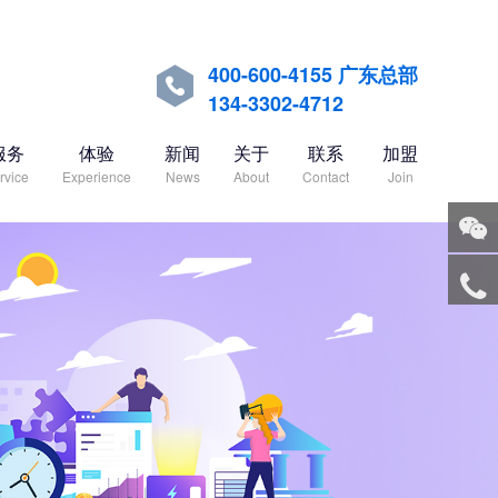
400-600-4155 广东总部

134-3302-4712
服务
体验
新闻
关于
联系
加盟
rvice
Experience
News
About
Contact
Join
关注
微信
服务
热线
回到
顶部