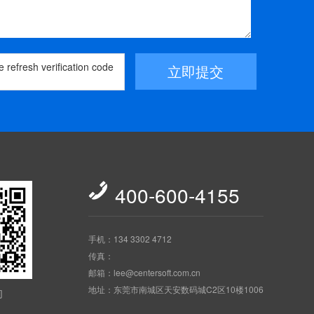
立即提交

400-600-4155
手机：134 3302 4712
传真：
邮箱：lee@centersoft.com.cn
地址：东莞市南城区天安数码城C2区10楼1006
们