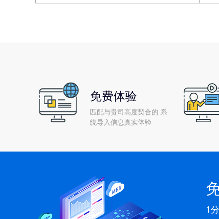
免费体验
匹配与贵司高度契合的 系
统导入信息真实体验
1