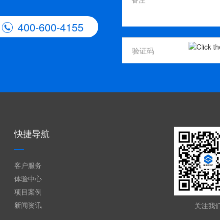
400-600-4155

快捷导航
客户服务
体验中心
项目案例
新闻资讯
关注我