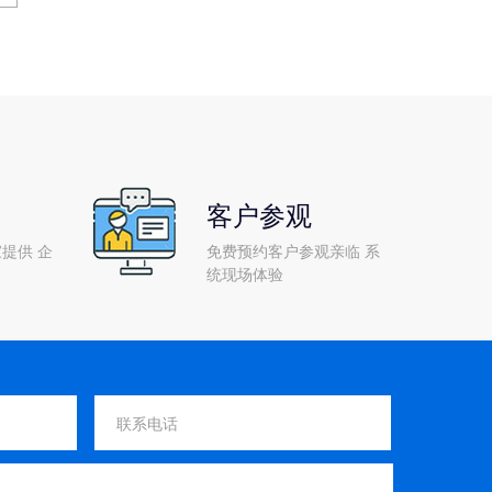
客户参观
提供 企
免费预约客户参观亲临 系
统现场体验