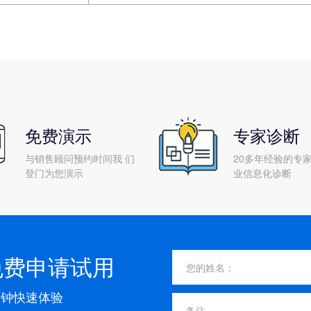
免费演示
专家诊断
与销售顾问预约时间我 们
20多年经验的专家
登门为您演示
业信息化诊断
免费申请试用
分钟快速体验