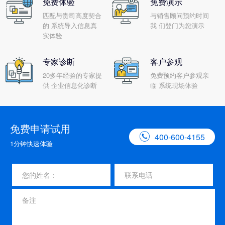
免费体验
免费演示
匹配与贵司高度契合
与销售顾问预约时间
的 系统导入信息真
我 们登门为您演示
实体验
专家诊断
客户参观
20多年经验的专家提
免费预约客户参观亲
供 企业信息化诊断
临 系统现场体验
免费申请试用

400-600-4155
1分钟快速体验