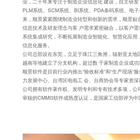
业，二十年来专注于制造企业信息化 建设，自主研发
PLM系统、SCM系统、BI系统、PDA条码系统、电
来，顺景紧紧围绕制造业转型和创新的需求，顺景贴
信息技术及研发理念与客 户需求紧密融合，以客户
系统集成研究，不断拓展制造业智能化、智慧化应用
信息化服务。
公司总部设在东莞，立足于珠江三角洲，辐射亚太地
越南等地建立了分支机构，超过数 千家制造企业成功
顺景软件是目前行业内推出“验收标准”和“生产现场”
力发展中心、台湾区电电工 会、台商协会等专家资
公司拥有软件著作权、发明专利和专有技术多项，公
审核的CMMI3软件成熟度认证，是国家工信部评为