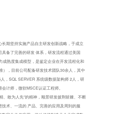
心长期坚持实施产品自主研发创新战略，于成立
司具备了完善的研发 体系，研发流程通过美国
能力成熟度集成模型，是鉴定企业在开发流程化和
准），目前公司配备研发技术团队30余人，其中
人，SQL SERVER 系统级数据架构师 2人，研
册会计师，微软MSCE认证工程师。
求精、敢为人先”的精神，顺景研发披荆斩棘、不断
进技术、一流的 产品、完善的应用及周到的服