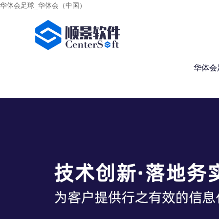
华体会足球_华体会（中国）
华体会