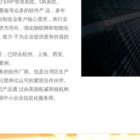
了ERP管理系统、OA系统、
子看板等众多的软件产 品，多年
合制造业客户核心需求，将行业
需求为导向，强化物联网和智能化
，致力 于为企业提供更有价值的
区，已经在杭州、上海、西安、
案例。
服务的软件厂商。也是台湾区生产
深社团单位认可的紧密合作伙伴。
司产品通 过由美国权威审核机构
中国中小企业信息化服务商。