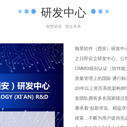
研发中心
智慧研发 · 智企未来
顺景软件（西安）研发中
之日即设立研发中心。公
CMMI3级别认证（软件
质量管理上的国际 通行标
20年以上资历系统架构师5
发团队拥有多名国家级注
秉承着“创新求实、精益
探索，不断为用户提供先
研发中心