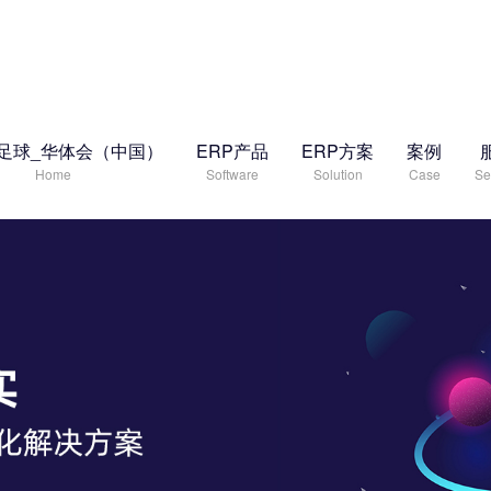
足球_华体会（中国）
ERP产品
ERP方案
案例
Home
Software
Solution
Case
Se