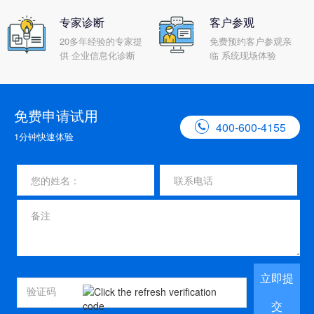
专家诊断
客户参观
20多年经验的专家提
免费预约客户参观亲
供 企业信息化诊断
临 系统现场体验
免费申请试用

400-600-4155
1分钟快速体验
立即提
交