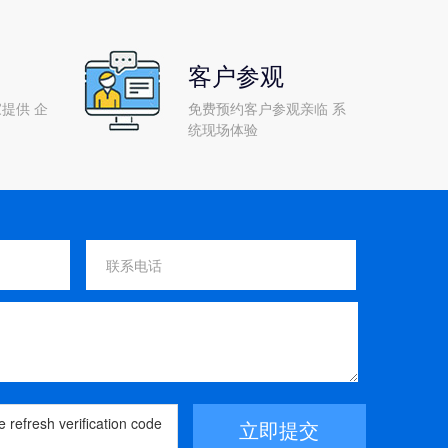
客户参观
提供 企
免费预约客户参观亲临 系
统现场体验
立即提交