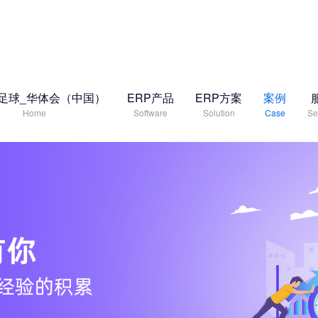
足球_华体会（中国）
ERP产品
ERP方案
案例
Home
Software
Solution
Case
Se