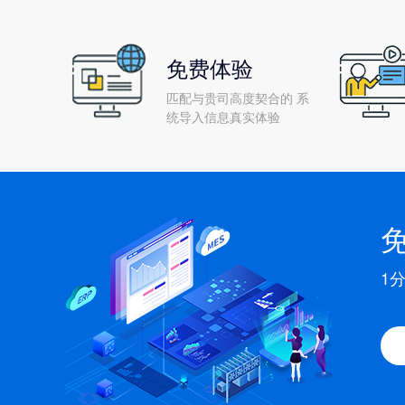
免费体验
匹配与贵司高度契合的 系
统导入信息真实体验
1