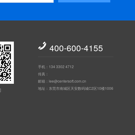

400-600-4155
手机：134 3302 4712
传真：
邮箱：lee@centersoft.com.cn
地址：东莞市南城区天安数码城C2区10楼1006
们