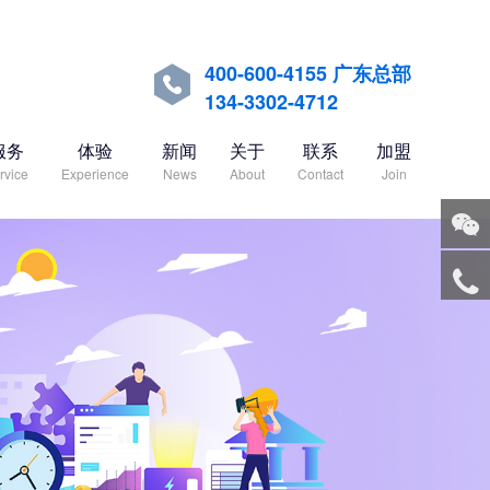
400-600-4155 广东总部

134-3302-4712
服务
体验
新闻
关于
联系
加盟
rvice
Experience
News
About
Contact
Join
关注
微信
服务
热线
回到
顶部