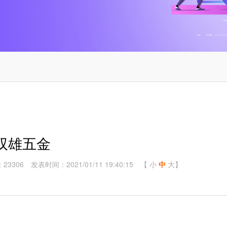
双雄五金
23306
发表时间：2021/01/11 19:40:15
【
小
中
大
】