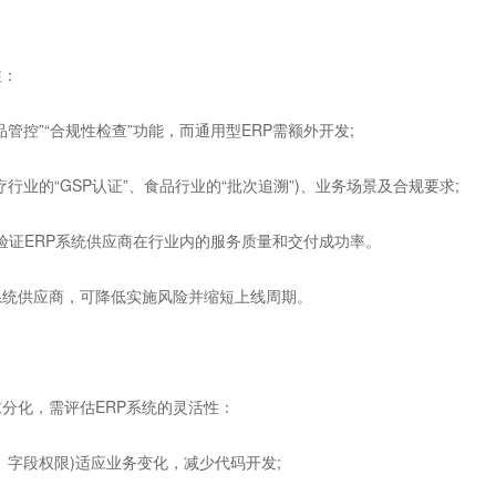
注：
控”“合规性检查”功能，而通用型ERP需额外开发;
业的“GSP认证”、食品行业的“批次追溯”)、业务场景及合规要求;
验证ERP系统供应商在行业内的服务质量和交付成功率。
统供应商，可降低实施风险并缩短上线周期。
化，需评估ERP系统的灵活性：
字段权限)适应业务变化，减少代码开发;