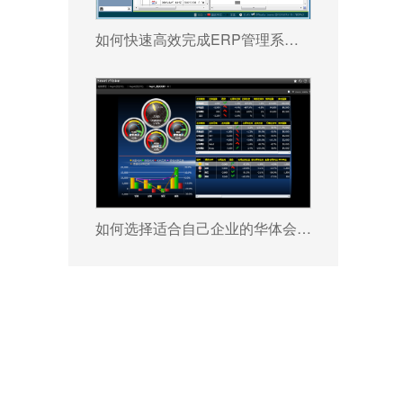
如何快速高效完成ERP管理系统配置?
如何选择适合自己企业的华体会足球_华体会（中国） ?