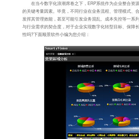
在当今数字化浪潮席卷之下，ERP系统作为企业整合资源
的关键考量因素。毕竟，不同行业在业务流程、管理模式、合
发挥其管理效能，甚至可能引发业务混乱、成本失控等一系列
与行业需求的契合度，对于企业实现数字化转型目标、保障
性吗?下面顺景软件小编为您介绍：