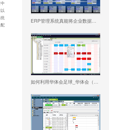
策中
难以
系统
ERP管理系统真能将企业数据转化为可执行决策吗?
适配
如何利用华体会足球_华体会（中国） 系统更好提升企业运营效率?