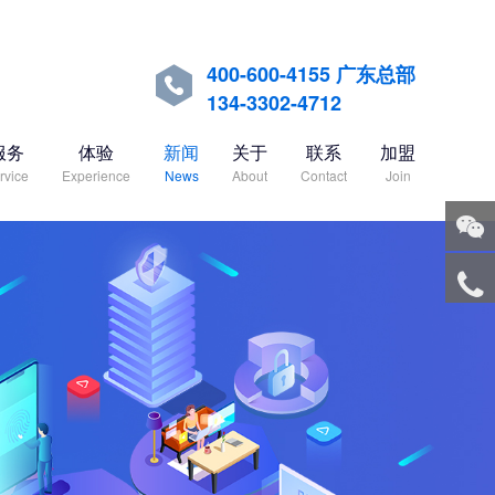
400-600-4155 广东总部

134-3302-4712
服务
体验
新闻
关于
联系
加盟
rvice
Experience
News
About
Contact
Join
关注
微信
服务
热线
回到
顶部