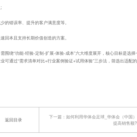
;
少的错误率、提升的客户满意度等。
速回本且支持长期价值创造的方案。
绕“功能-经验-定制-扩展-体验-成本”六大维度展开，核心目标是选择
业可通过“需求清单对比+行业案例验证+试用体验”三步法，筛选出适配
下一篇：
如何利用华体会足球_华体会（中国）
返回目录
提高销售额?