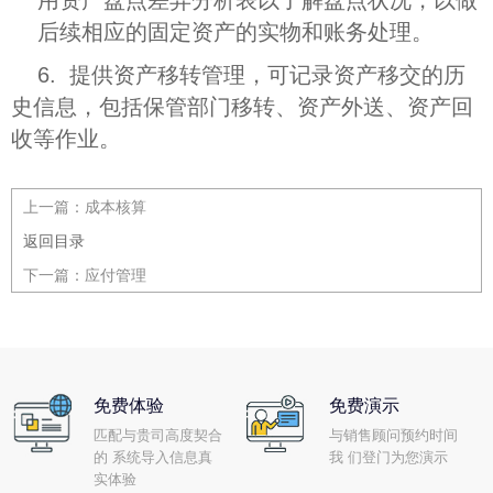
用资产盘点差异分析表以了解盘点状况，以做
后续相应的固定资产的实物和账务处理。
6. 提供资产移转管理，可记录资产移交的历
史信息，包括保管部门移转、资产外送、资产回
收等作业。
上一篇：
成本核算
返回目录
下一篇：
应付管理
免费体验
免费演示
匹配与贵司高度契合
与销售顾问预约时间
的 系统导入信息真
我 们登门为您演示
实体验