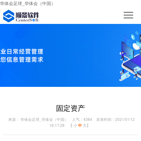
华体会足球_华体会（中国）
固定资产
来源： 华体会足球_华体会（中国）
人气：4384
发表时间：2021/01/12
16:17:28
【
小
中
大
】