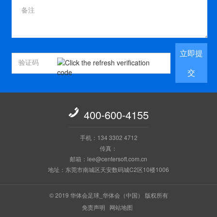
立即提
交

400-600-4155
手机：134 3302 4712
传真：
邮箱：lee@centersoft.com.cn
地址：东莞市南城区天安数码城C2区10楼1006
© 2019 华体会足球_华体会（中国） 版权所有
免责声明
网站地图