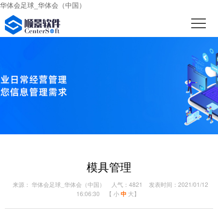
华体会足球_华体会（中国）
模具管理
来源： 华体会足球_华体会（中国）
人气：4821
发表时间：2021/01/12
16:06:30
【
小
中
大
】