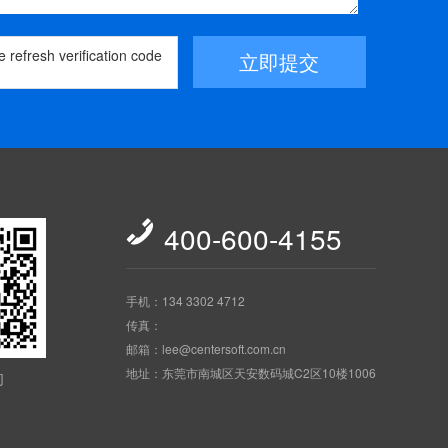
立即提交

400-600-4155
手机：134 3302 4712
传真：
邮箱：lee@centersoft.com.cn
地址：东莞市南城区天安数码城C2区10楼1006
们