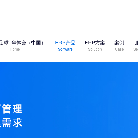
足球_华体会（中国）
ERP产品
ERP方案
案例
Home
Software
Solution
Case
Se