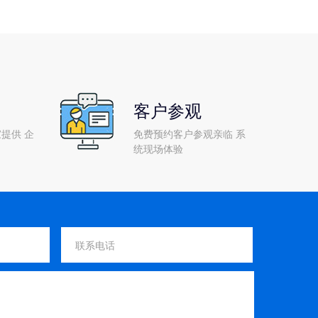
客户参观
提供 企
免费预约客户参观亲临 系
统现场体验