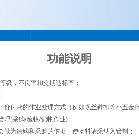
功能说明
用等级，不良率和交期达标率；
；
计价付款的作业处理方式（例如螺丝鞋扣等小五金
理(采购/验收/记帐作业)；
会做为请购和采购的依据，使物料请采纳入管制；