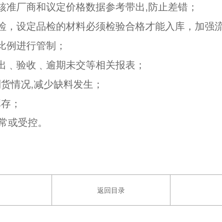
核准厂商和议定价格数据参考带出,防止差错；
检，设定品检的材料必须检验合格才能入库，加强
比例进行管制；
出﹑验收﹑逾期未交等相关报表；
到货情况,减少缺料发生；
库存；
异常或受控。
返回目录