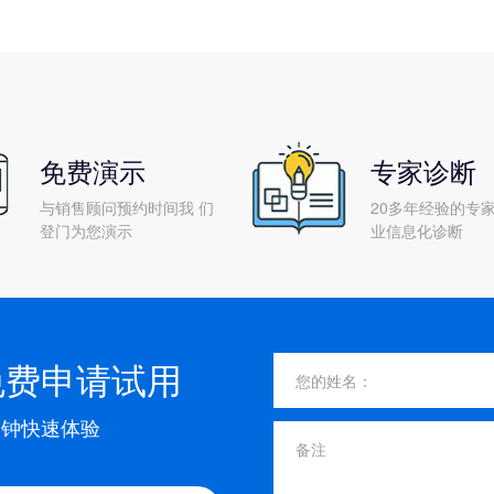
免费演示
专家诊断
与销售顾问预约时间我 们
20多年经验的专家
登门为您演示
业信息化诊断
免费申请试用
分钟快速体验