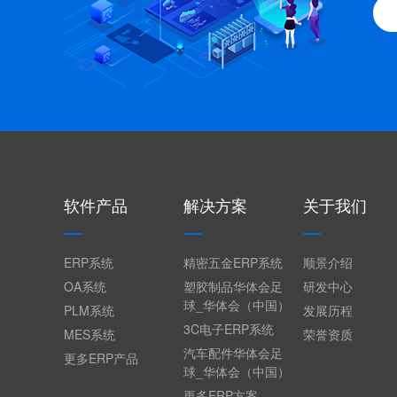
软件产品
解决方案
关于我们
ERP系统
精密五金ERP系统
顺景介绍
OA系统
塑胶制品华体会足
研发中心
球_华体会（中国）
PLM系统
发展历程
3C电子ERP系统
MES系统
荣誉资质
汽车配件华体会足
更多ERP产品
球_华体会（中国）
更多ERP方案