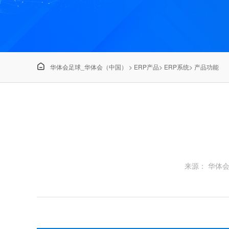

华体会足球_华体会（中国）
>
ERP产品
>
ERP系统
>
产品功能
来源： 华体