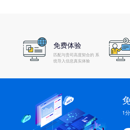
免费体验
匹配与贵司高度契合的 系
统导入信息真实体验
1