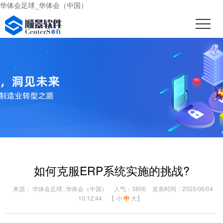
华体会足球_华体会（中国）
如何克服ERP系统实施的挑战?
来源： 华体会足球_华体会（中国）
人气：3806
发表时间：2025/06/04
10:12:44
【
小
中
大
】